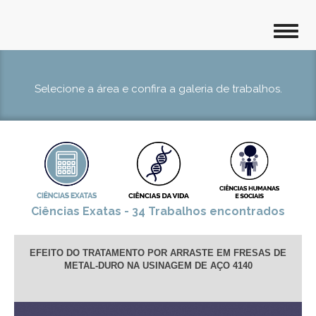
Selecione a área e confira a galeria de trabalhos.
Ciências Exatas - 34 Trabalhos encontrados
EFEITO DO TRATAMENTO POR ARRASTE EM FRESAS DE
METAL-DURO NA USINAGEM DE AÇO 4140