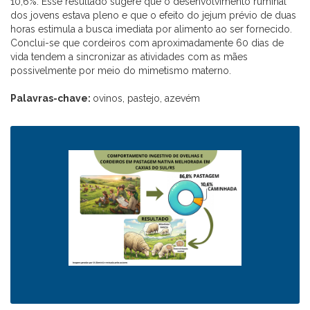
10,6%. Esse resultado sugere que o desenvolvimento ruminal
dos jovens estava pleno e que o efeito do jejum prévio de duas
horas estimula a busca imediata por alimento ao ser fornecido.
Conclui-se que cordeiros com aproximadamente 60 dias de
vida tendem a sincronizar as atividades com as mães
possivelmente por meio do mimetismo materno.
Palavras-chave:
ovinos, pastejo, azevém