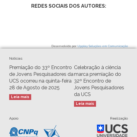
REDES SOCIAIS DOS AUTORES:
Desenvolvido por
Upplay Soluções em Comunicação
Notícias
Premiação do 33º Encontro
Celebração à ciência
de Jovens Pesquisadores da
marca premiação do
UCS ocorreu na quinta-feira
32º Encontro de
28 de Agosto de 2025
Jovens Pesquisadores
da UCS
Leia mais
Leia mais
Apoio
Realização