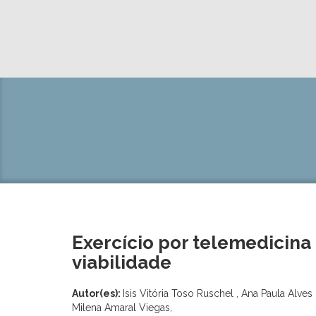
Exercício por telemedicina
viabilidade
Autor(es):
Isis Vitória Toso Ruschel , Ana Paula Alv
Milena Amaral Viegas,