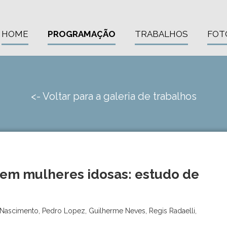
HOME
PROGRAMAÇÃO
TRABALHOS
FOT
<- Voltar para a galeria de trabalhos
 em mulheres idosas: estudo de
es Nascimento, Pedro Lopez, Guilherme Neves, Regis Radaelli,