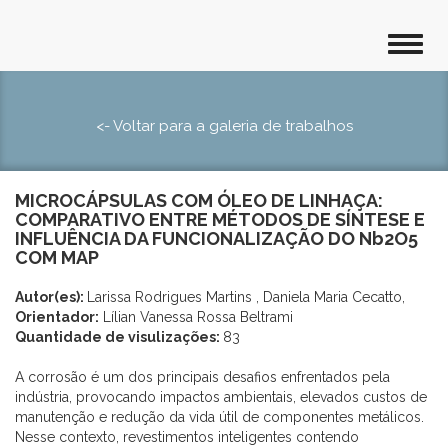
<- Voltar para a galeria de trabalhos
MICROCÁPSULAS COM ÓLEO DE LINHAÇA:
COMPARATIVO ENTRE MÉTODOS DE SÍNTESE E
INFLUÊNCIA DA FUNCIONALIZAÇÃO DO Nb2O5
COM MAP
Autor(es):
Larissa Rodrigues Martins , Daniela Maria Cecatto,
Orientador:
Lílian Vanessa Rossa Beltrami
Quantidade de visulizações:
83
A corrosão é um dos principais desafios enfrentados pela
indústria, provocando impactos ambientais, elevados custos de
manutenção e redução da vida útil de componentes metálicos.
Nesse contexto, revestimentos inteligentes contendo