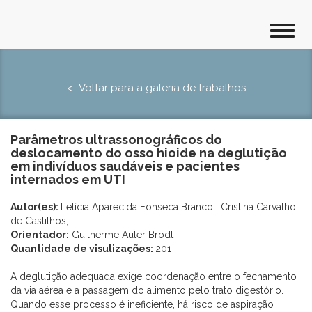
<- Voltar para a galeria de trabalhos
Parâmetros ultrassonográficos do
deslocamento do osso hioide na deglutição
em indivíduos saudáveis e pacientes
internados em UTI
Autor(es):
Letícia Aparecida Fonseca Branco , Cristina Carvalho
de Castilhos,
Orientador:
Guilherme Auler Brodt
Quantidade de visulizações:
201
A deglutição adequada exige coordenação entre o fechamento
da via aérea e a passagem do alimento pelo trato digestório.
Quando esse processo é ineficiente, há risco de aspiração