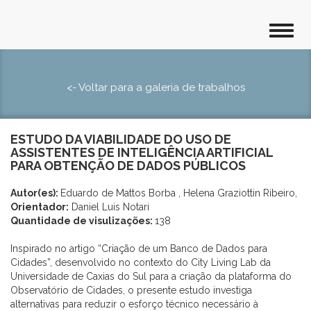
<- Voltar para a galeria de trabalhos
ESTUDO DA VIABILIDADE DO USO DE
ASSISTENTES DE INTELIGÊNCIA ARTIFICIAL
PARA OBTENÇÃO DE DADOS PÚBLICOS
Autor(es):
Eduardo de Mattos Borba , Helena Graziottin Ribeiro,
Orientador:
Daniel Luis Notari
Quantidade de visulizações:
138
Inspirado no artigo “Criação de um Banco de Dados para
Cidades”, desenvolvido no contexto do City Living Lab da
Universidade de Caxias do Sul para a criação da plataforma do
Observatório de Cidades, o presente estudo investiga
alternativas para reduzir o esforço técnico necessário à