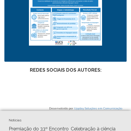
REDES SOCIAIS DOS AUTORES:
Desenvolvido por
Upplay Soluções em Comunicação
Notícias
Premiação do 33º Encontro
Celebração à ciência