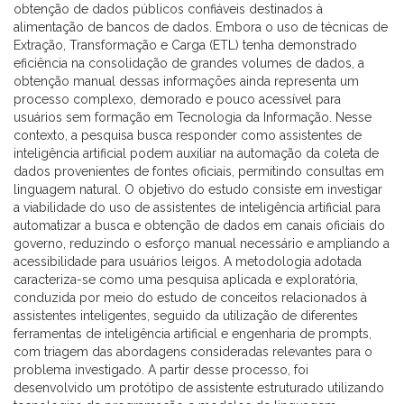
obtenção de dados públicos confiáveis destinados à
alimentação de bancos de dados. Embora o uso de técnicas de
Extração, Transformação e Carga (ETL) tenha demonstrado
eficiência na consolidação de grandes volumes de dados, a
obtenção manual dessas informações ainda representa um
processo complexo, demorado e pouco acessível para
usuários sem formação em Tecnologia da Informação. Nesse
contexto, a pesquisa busca responder como assistentes de
inteligência artificial podem auxiliar na automação da coleta de
dados provenientes de fontes oficiais, permitindo consultas em
linguagem natural. O objetivo do estudo consiste em investigar
a viabilidade do uso de assistentes de inteligência artificial para
automatizar a busca e obtenção de dados em canais oficiais do
governo, reduzindo o esforço manual necessário e ampliando a
acessibilidade para usuários leigos. A metodologia adotada
caracteriza-se como uma pesquisa aplicada e exploratória,
conduzida por meio do estudo de conceitos relacionados à
assistentes inteligentes, seguido da utilização de diferentes
ferramentas de inteligência artificial e engenharia de prompts,
com triagem das abordagens consideradas relevantes para o
problema investigado. A partir desse processo, foi
desenvolvido um protótipo de assistente estruturado utilizando