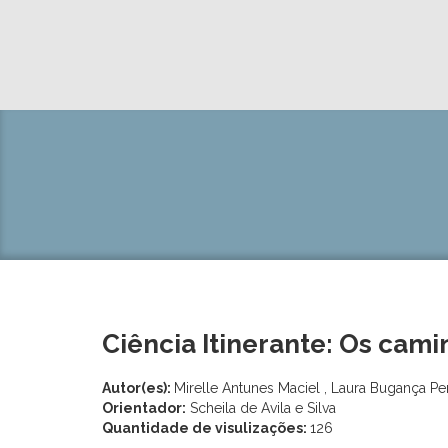
Ciência Itinerante: Os cam
Autor(es):
Mirelle Antunes Maciel , Laura Bugança Pe
Orientador:
Scheila de Avila e Silva
Quantidade de visulizações:
126