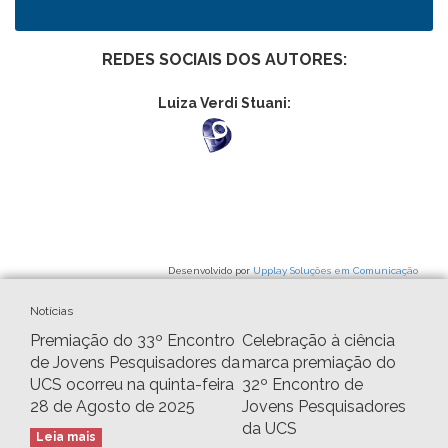
REDES SOCIAIS DOS AUTORES:
Luiza Verdi Stuani:
Desenvolvido por
Upplay Soluções em Comunicação
Notícias
Premiação do 33º Encontro
Celebração à ciência
de Jovens Pesquisadores da
marca premiação do
UCS ocorreu na quinta-feira
32º Encontro de
28 de Agosto de 2025
Jovens Pesquisadores
da UCS
Leia mais