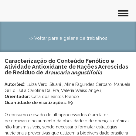
<- Voltar para a galeria de trabalhos
Caracterização do Conteúdo Fenólico e
Atividade Antioxidante de Rações Acrescidas
de Resíduo de
Araucaria angustifolia
Autor(es):
Luiza Verdi Stuani , Aline Fagundes Cerbaro, Manuela
Grillo, Júlia Caroline Dal Prá, Valéria Weiss Angeli,
Orientador:
Cátia dos Santos Branco
Quantidade de visulizações:
69
O consumo elevado de ultraprocessados é um fator
determinante no aumento da obesidade e de doenças crônicas
não transmissíveis, sendo necessário formular estratégias
nutricionais preventivas que utilizem a biodiversidade brasileira