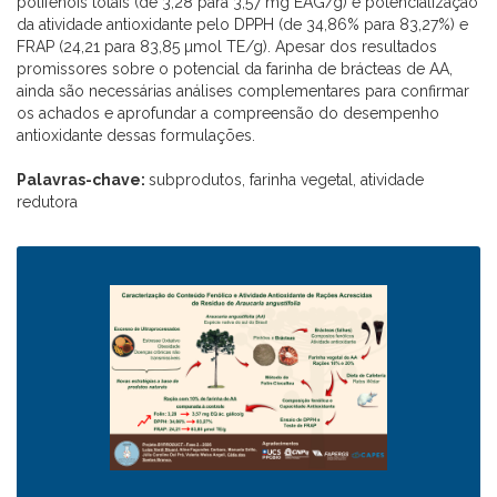
polifenóis totais (de 3,28 para 3,57 mg EAG/g) e potencialização
da atividade antioxidante pelo DPPH (de 34,86% para 83,27%) e
FRAP (24,21 para 83,85 µmol TE/g). Apesar dos resultados
promissores sobre o potencial da farinha de brácteas de AA,
ainda são necessárias análises complementares para confirmar
os achados e aprofundar a compreensão do desempenho
antioxidante dessas formulações.
Palavras-chave:
subprodutos, farinha vegetal, atividade
redutora