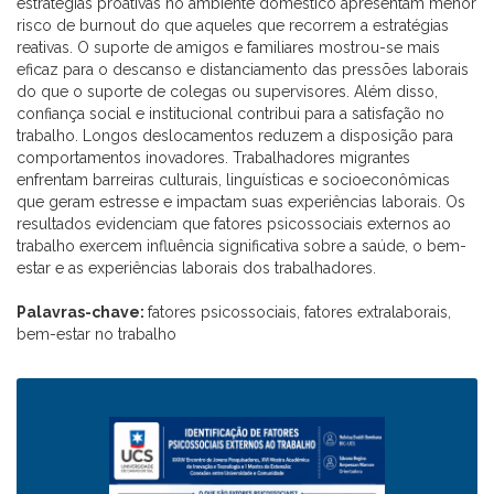
estratégias proativas no ambiente doméstico apresentam menor
risco de burnout do que aqueles que recorrem a estratégias
reativas. O suporte de amigos e familiares mostrou-se mais
eficaz para o descanso e distanciamento das pressões laborais
do que o suporte de colegas ou supervisores. Além disso,
confiança social e institucional contribui para a satisfação no
trabalho. Longos deslocamentos reduzem a disposição para
comportamentos inovadores. Trabalhadores migrantes
enfrentam barreiras culturais, linguísticas e socioeconômicas
que geram estresse e impactam suas experiências laborais. Os
resultados evidenciam que fatores psicossociais externos ao
trabalho exercem influência significativa sobre a saúde, o bem-
estar e as experiências laborais dos trabalhadores.
Palavras-chave:
fatores psicossociais, fatores extralaborais,
bem-estar no trabalho