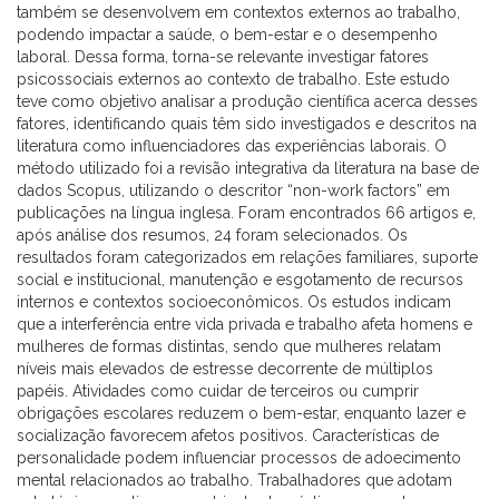
também se desenvolvem em contextos externos ao trabalho,
podendo impactar a saúde, o bem-estar e o desempenho
laboral. Dessa forma, torna-se relevante investigar fatores
psicossociais externos ao contexto de trabalho. Este estudo
teve como objetivo analisar a produção científica acerca desses
fatores, identificando quais têm sido investigados e descritos na
literatura como influenciadores das experiências laborais. O
método utilizado foi a revisão integrativa da literatura na base de
dados Scopus, utilizando o descritor “non-work factors” em
publicações na língua inglesa. Foram encontrados 66 artigos e,
após análise dos resumos, 24 foram selecionados. Os
resultados foram categorizados em relações familiares, suporte
social e institucional, manutenção e esgotamento de recursos
internos e contextos socioeconômicos. Os estudos indicam
que a interferência entre vida privada e trabalho afeta homens e
mulheres de formas distintas, sendo que mulheres relatam
níveis mais elevados de estresse decorrente de múltiplos
papéis. Atividades como cuidar de terceiros ou cumprir
obrigações escolares reduzem o bem-estar, enquanto lazer e
socialização favorecem afetos positivos. Características de
personalidade podem influenciar processos de adoecimento
mental relacionados ao trabalho. Trabalhadores que adotam