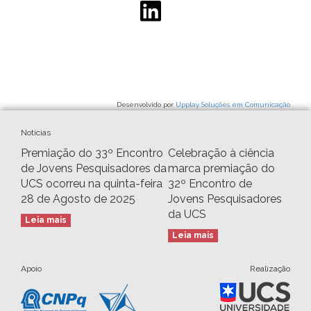
Desenvolvido por
Upplay Soluções em Comunicação
Notícias
Premiação do 33º Encontro
Celebração à ciência
de Jovens Pesquisadores da
marca premiação do
UCS ocorreu na quinta-feira
32º Encontro de
28 de Agosto de 2025
Jovens Pesquisadores
da UCS
Leia mais
Leia mais
Apoio
Realização