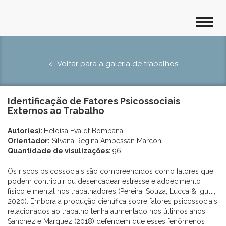
<- Voltar para a galeria de trabalhos
Identificação de Fatores Psicossociais
Externos ao Trabalho
Autor(es):
Heloísa Evaldt Bombana
Orientador:
Silvana Regina Ampessan Marcon
Quantidade de visulizações:
96
Os riscos psicossociais são compreendidos como fatores que
podem contribuir ou desencadear estresse e adoecimento
físico e mental nos trabalhadores (Pereira, Souza, Lucca & Igutti,
2020). Embora a produção científica sobre fatores psicossociais
relacionados ao trabalho tenha aumentado nos últimos anos,
Sanchez e Marquez (2018) defendem que esses fenômenos