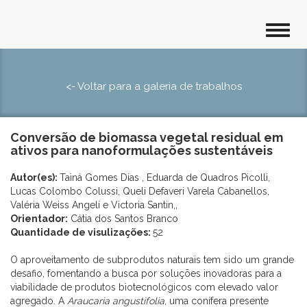
<- Voltar para a galeria de trabalhos
Conversão de biomassa vegetal residual em
ativos para nanoformulações sustentáveis
Autor(es):
Tainá Gomes Dias , Eduarda de Quadros Picolli,
Lucas Colombo Colussi, Queli Defaveri Varela Cabanellos,
Valéria Weiss Angeli e Victoria Santin,,
Orientador:
Cátia dos Santos Branco
Quantidade de visulizações:
52
O aproveitamento de subprodutos naturais tem sido um grande
desafio, fomentando a busca por soluções inovadoras para a
viabilidade de produtos biotecnológicos com elevado valor
agregado. A
Araucaria
angustifolia
, uma conífera presente