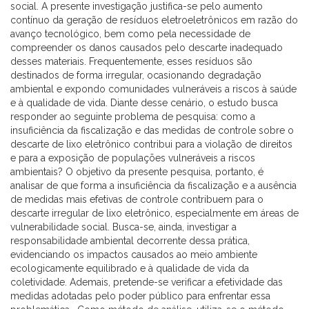
social. A presente investigação justifica-se pelo aumento
contínuo da geração de resíduos eletroeletrônicos em razão do
avanço tecnológico, bem como pela necessidade de
compreender os danos causados pelo descarte inadequado
desses materiais. Frequentemente, esses resíduos são
destinados de forma irregular, ocasionando degradação
ambiental e expondo comunidades vulneráveis a riscos à saúde
e à qualidade de vida. Diante desse cenário, o estudo busca
responder ao seguinte problema de pesquisa: como a
insuficiência da fiscalização e das medidas de controle sobre o
descarte de lixo eletrônico contribui para a violação de direitos
e para a exposição de populações vulneráveis a riscos
ambientais? O objetivo da presente pesquisa, portanto, é
analisar de que forma a insuficiência da fiscalização e a ausência
de medidas mais efetivas de controle contribuem para o
descarte irregular de lixo eletrônico, especialmente em áreas de
vulnerabilidade social. Busca-se, ainda, investigar a
responsabilidade ambiental decorrente dessa prática,
evidenciando os impactos causados ao meio ambiente
ecologicamente equilibrado e à qualidade de vida da
coletividade. Ademais, pretende-se verificar a efetividade das
medidas adotadas pelo poder público para enfrentar essa