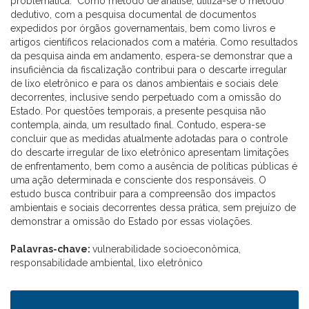
problemática. Como método de análise, utiliza-se o método
dedutivo, com a pesquisa documental de documentos
expedidos por órgãos governamentais, bem como livros e
artigos científicos relacionados com a matéria. Como resultados
da pesquisa ainda em andamento, espera-se demonstrar que a
insuficiência da fiscalização contribui para o descarte irregular
de lixo eletrônico e para os danos ambientais e sociais dele
decorrentes, inclusive sendo perpetuado com a omissão do
Estado. Por questões temporais, a presente pesquisa não
contempla, ainda, um resultado final. Contudo, espera-se
concluir que as medidas atualmente adotadas para o controle
do descarte irregular de lixo eletrônico apresentam limitações
de enfrentamento, bem como a ausência de políticas públicas é
uma ação determinada e consciente dos responsáveis. O
estudo busca contribuir para a compreensão dos impactos
ambientais e sociais decorrentes dessa prática, sem prejuízo de
demonstrar a omissão do Estado por essas violações.
Palavras-chave:
vulnerabilidade socioeconômica,
responsabilidade ambiental, lixo eletrônico