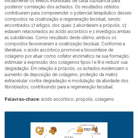
inicialmente os efeitos individuais de cada substância para
posterior correlação dos achados. Os resultados obtidos
contribuíram para compreender o potencial terapêutico desses
compostos na cicatrização e regeneração tecidual, sendo
encontrados 17 artigos, dos quais 3 abordaram a própolis, 13
estavam relacionados ao ácido ascórbico e 1 investigou ambas
as substâncias. Como resultado deste último, ambos os
compostos favoreceram a cicatrização tecidual. Conforme a
literatura, o ácido ascórbico promove a biossíntese de
colágeno por atuar como cofator enzimático na sua formação,
estimular a expressão dos colágenos tipos I e III e reduzir sua
degradação. Em relação à própolis, os achados evidenciam o
aumento da deposição de colágeno, proteção da matriz
extracelular contra degradação e modulação da atividade dos
fibroblastos, contribuindo para a regeneração tecidual.
Palavras-chave:
ácido ascórbico, própolis, colágeno