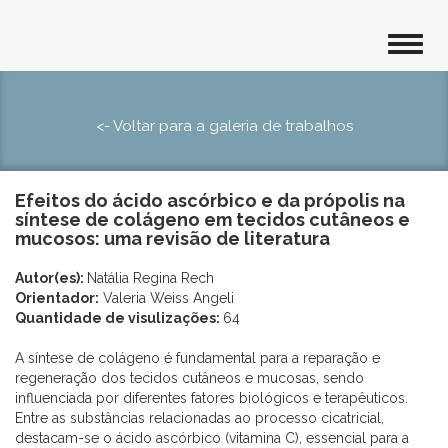
<- Voltar para a galeria de trabalhos
Efeitos do ácido ascórbico e da própolis na
síntese de colágeno em tecidos cutâneos e
mucosos: uma revisão de literatura
Autor(es):
Natália Regina Rech
Orientador:
Valeria Weiss Angeli
Quantidade de visulizações:
64
A síntese de colágeno é fundamental para a reparação e
regeneração dos tecidos cutâneos e mucosas, sendo
influenciada por diferentes fatores biológicos e terapêuticos.
Entre as substâncias relacionadas ao processo cicatricial,
destacam-se o ácido ascórbico (vitamina C), essencial para a