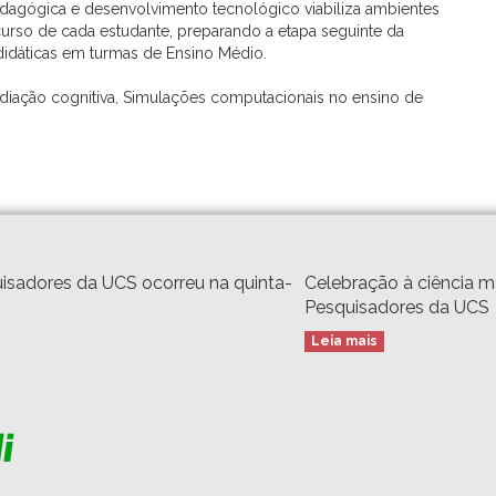
dagógica e desenvolvimento tecnológico viabiliza ambientes
urso de cada estudante, preparando a etapa seguinte da
didáticas em turmas de Ensino Médio.
 Mediação cognitiva, Simulações computacionais no ensino de
isadores da UCS ocorreu na quinta-
Celebração à ciência 
Pesquisadores da UCS
Leia mais