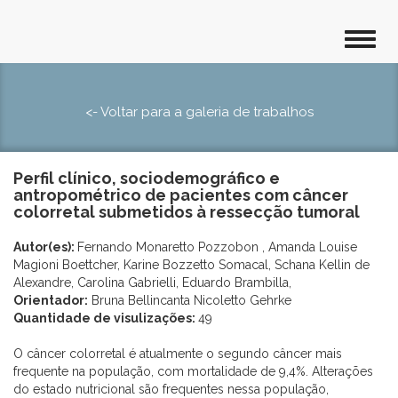
<- Voltar para a galeria de trabalhos
Perfil clínico, sociodemográfico e
antropométrico de pacientes com câncer
colorretal submetidos à ressecção tumoral
Autor(es):
Fernando Monaretto Pozzobon , Amanda Louise
Magioni Boettcher, Karine Bozzetto Somacal, Schana Kellin de
Alexandre, Carolina Gabrielli, Eduardo Brambilla,
Orientador:
Bruna Bellincanta Nicoletto Gehrke
Quantidade de visulizações:
49
O câncer colorretal é atualmente o segundo câncer mais
frequente na população, com mortalidade de 9,4%. Alterações
do estado nutricional são frequentes nessa população,