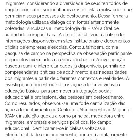
migrantes, considerando a diversidade de seus territórios de
origem, contextos socioculturais e as distintas motivações que
permeiam seus processos de deslocamento. Dessa forma, a
metodologia utilizada dialoga com fontes anteriormente
coletadas, vinculadas a metodologia da História Oral de
autoridade compartilhada. Além disso, utilizou a análise de
informações disponíveis em sites institucionais e documentos
oficiais de empresas e escolas. Contou, também, com a
pesquisa de campo na perspectiva da observação participante
de projetos executados na educação básica. A investigação
buscou reunir e interpretar dados já disponíveis, permitindo
compreender as práticas de acolhimento e as necessidades
dos migrantes a partir de diferentes contextos e realidades. A
investigação concentrou-se nas ações desenvolvidas na
educação básica para promover a integração social,
educacional e profissional das pessoas em deslocamento.
Como resultados, observou-se uma forte centralização das
ações de acolhimento no Centro de Atendimento ao Migrante
(CAM), instituição que atua como principal mediadora entre
migrantes, empresas e serviços públicos. No campo
educacional, identificaram-se iniciativas voltadas à
interculturalidade e ao acolhimento, porém majoritariamente