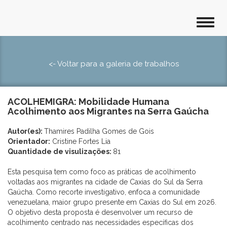
<- Voltar para a galeria de trabalhos
ACOLHEMIGRA: Mobilidade Humana
Acolhimento aos Migrantes na Serra Gaúcha
Autor(es):
Thamires Padilha Gomes de Gois
Orientador:
Cristine Fortes Lia
Quantidade de visulizações:
81
Esta pesquisa tem como foco as práticas de acolhimento
voltadas aos migrantes na cidade de Caxias do Sul da Serra
Gaúcha. Como recorte investigativo, enfoca a comunidade
venezuelana, maior grupo presente em Caxias do Sul em 2026.
O objetivo desta proposta é desenvolver um recurso de
acolhimento centrado nas necessidades específicas dos