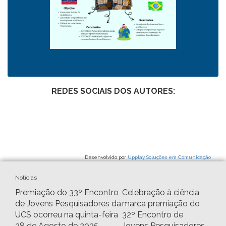
REDES SOCIAIS DOS AUTORES:
Desenvolvido por
Upplay Soluções em Comunicação
Notícias
Premiação do 33º Encontro
Celebração à ciência
de Jovens Pesquisadores da
marca premiação do
UCS ocorreu na quinta-feira
32º Encontro de
28 de Agosto de 2025
Jovens Pesquisadores