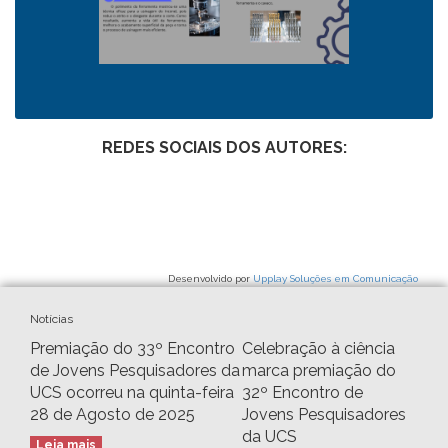
REDES SOCIAIS DOS AUTORES:
Desenvolvido por
Upplay Soluções em Comunicação
Notícias
Premiação do 33º Encontro
Celebração à ciência
de Jovens Pesquisadores da
marca premiação do
UCS ocorreu na quinta-feira
32º Encontro de
28 de Agosto de 2025
Jovens Pesquisadores
da UCS
Leia mais