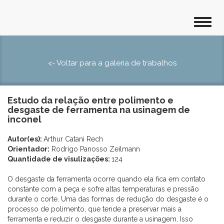
<- Voltar para a galeria de trabalhos
Estudo da relação entre polimento e
desgaste de ferramenta na usinagem de
inconel
Autor(es):
Arthur Catani Rech
Orientador:
Rodrigo Panosso Zeilmann
Quantidade de visulizações:
124
O desgaste da ferramenta ocorre quando ela fica em contato
constante com a peça e sofre altas temperaturas e pressão
durante o corte. Uma das formas de redução do desgaste é o
processo de polimento, que tende a preservar mais a
ferramenta e reduzir o desgaste durante a usinagem. Isso