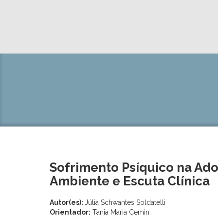
Sofrimento Psíquico na Ado
Ambiente e Escuta Clínica
Autor(es):
Júlia Schwantes Soldatelli
Orientador:
Tania Maria Cemin