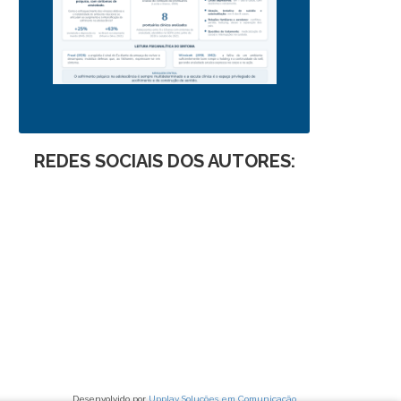
REDES SOCIAIS DOS AUTORES:
Desenvolvido por
Upplay Soluções em Comunicação