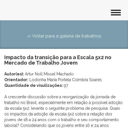
<- Voltar para a galeria de trabalhos
Impacto da transição para a Escala 5x2 no
Mercado de Trabalho Jovem
Autor(es):
Artur Noll Missel Machado
Orientador:
Lodonha Maria Portela Coimbra Soares
Quantidade de visulizações:
97
A crescente discussão sobre a reorganização da jornada de
trabalho no Brasil, especialmente em relação à possível adoção
da escala 5x2, levanta o seguinte problema de pesquisa: Quais
os impactos da adoção da escala 5x2 sobre a relação dos
jovens de 18 a 24 anos com o trabalho e seu comportamento
laboral? Considerando que os jovens entre 16 e 24 anos