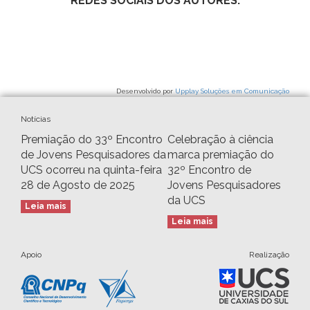
REDES SOCIAIS DOS AUTORES:
Desenvolvido por
Upplay Soluções em Comunicação
Notícias
Premiação do 33º Encontro
Celebração à ciência
de Jovens Pesquisadores da
marca premiação do
UCS ocorreu na quinta-feira
32º Encontro de
28 de Agosto de 2025
Jovens Pesquisadores
da UCS
Leia mais
Leia mais
Apoio
Realização