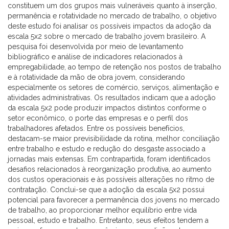
constituem um dos grupos mais vulneráveis quanto à inserção,
permanência e rotatividade no mercado de trabalho, o objetivo
deste estudo foi analisar os possíveis impactos da adoção da
escala 5x2 sobre o mercado de trabalho jovem brasileiro. A
pesquisa foi desenvolvida por meio de levantamento
bibliográfico e análise de indicadores relacionados à
empregabilidade, ao tempo de retenção nos postos de trabalho
e à rotatividade da mão de obra jovem, considerando
especialmente os setores de comércio, serviços, alimentação e
atividades administrativas. Os resultados indicam que a adoção
da escala 5x2 pode produzir impactos distintos conforme o
setor econômico, o porte das empresas e o perfil dos
trabalhadores afetados. Entre os possíveis benefícios,
destacam-se maior previsibilidade da rotina, melhor conciliação
entre trabalho e estudo e redução do desgaste associado a
jornadas mais extensas. Em contrapartida, foram identificados
desafios relacionados à reorganização produtiva, ao aumento
dos custos operacionais e às possíveis alterações no ritmo de
contratação. Conclui-se que a adoção da escala 5x2 possui
potencial para favorecer a permanência dos jovens no mercado
de trabalho, ao proporcionar melhor equilíbrio entre vida
pessoal, estudo e trabalho. Entretanto, seus efeitos tendem a