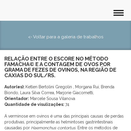
<- Voltar para a galeria de trabalhos
RELAÇÃO ENTRE O ESCORE NO MÉTODO
FAMACHA© E A CONTAGEM DE OVOS POR
GRAMA DE FEZES DE OVINOS, NA REGIÃO DE
CAXIAS DO SUL/RS.
Autor(es):
Ketlen Bertolini Gregolin , Morgana Rui, Brenda
Biondo, Laura Silva Correa, Marjorie Giacometti,
Orientador:
Marcele Sousa Vilanova
Quantidade de visulizações:
74
A verminose em ovinos é uma das principais causas de perdas
produtivas, principalmente as helmintoses gastrintestinais
causadas por
Haemonchus contortus.
Entre os métodos de