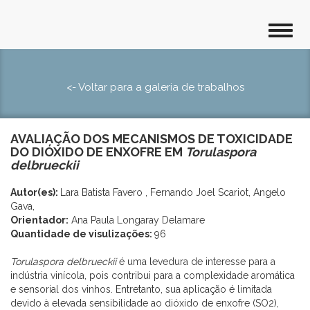
<- Voltar para a galeria de trabalhos
AVALIAÇÃO DOS MECANISMOS DE TOXICIDADE
DO DIÓXIDO DE ENXOFRE EM
Torulaspora
delbrueckii
Autor(es):
Lara Batista Favero , Fernando Joel Scariot, Angelo
Gava,
Orientador:
Ana Paula Longaray Delamare
Quantidade de visulizações:
96
Torulaspora delbrueckii
é uma levedura de interesse para a
indústria vinícola, pois contribui para a complexidade aromática
e sensorial dos vinhos. Entretanto, sua aplicação é limitada
devido à elevada sensibilidade ao dióxido de enxofre (SO2),