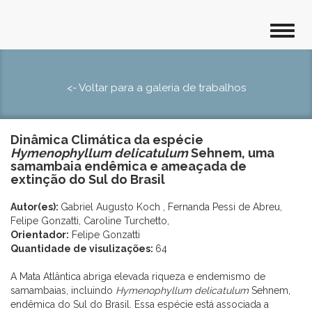
<- Voltar para a galeria de trabalhos
Dinâmica Climática da espécie
Hymenophyllum
delicatulum
Sehnem, uma
samambaia endêmica e ameaçada de
extinção do Sul do Brasil
Autor(es):
Gabriel Augusto Koch , Fernanda Pessi de Abreu,
Felipe Gonzatti, Caroline Turchetto,
Orientador:
Felipe Gonzatti
Quantidade de visulizações:
64
A Mata Atlântica abriga elevada riqueza e endemismo de
samambaias, incluindo
Hymenophyllum delicatulum
Sehnem,
endêmica do Sul do Brasil. Essa espécie está associada a