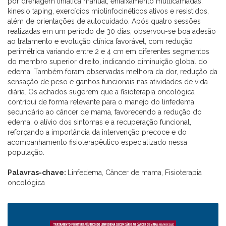
por drenagem linfática manual, enfaixamento multicamadas,
kinesio taping, exercícios miolinfocinéticos ativos e resistidos,
além de orientações de autocuidado. Após quatro sessões
realizadas em um período de 30 dias, observou-se boa adesão
ao tratamento e evolução clínica favorável, com redução
perimétrica variando entre 2 e 4 cm em diferentes segmentos
do membro superior direito, indicando diminuição global do
edema. Também foram observadas melhora da dor, redução da
sensação de peso e ganhos funcionais nas atividades de vida
diária. Os achados sugerem que a fisioterapia oncológica
contribui de forma relevante para o manejo do linfedema
secundário ao câncer de mama, favorecendo a redução do
edema, o alívio dos sintomas e a recuperação funcional,
reforçando a importância da intervenção precoce e do
acompanhamento fisioterapêutico especializado nessa
população.
Palavras-chave:
Linfedema, Câncer de mama, Fisioterapia
oncológica