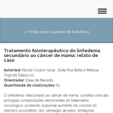
<- Voltar para a galeria de trabalhos
Tratamento fisioterapêutico do linfedema
secundário ao câncer de mama: relato de
caso
Autor(es):
Nicole Coulon Grisa , Sofia Riva Bellé e Melissa
Tognolli Dalpiccol ,
Orientador:
Eleia de Macedo
Quantidade de visulizações:
61
O linfedema, relacionado ao câncer de mama, constitui uma das
principais complicações decorrentes do tratamento
oncológico, podendo ocasionar aumento do volume do
membro acometido, dor, sensação de peso, limitações