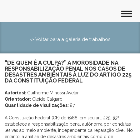
<- Voltar para a galeria de trabalhos
“DE QUEM É A CULPA?” A MOROSIDADE NA
RESPONSABILIZAÇÃO PENAL NOS CASOS DE
DESASTRES AMBIENTAIS À LUZ DO ARTIGO 225
DA CONSTITUIÇÃO FEDERAL
Autor(es):
Guilherme Minossi Avelar
Orientador:
Cleide Calgaro
Quantidade de visulizações:
87
A Constituição Federal (CF) de 1988, em seu art. 225, §3º,
estabelece a responsabilização penal autônoma por condutas
lesivas ao meio ambiente, independente da reparação cível. No
entanto, a análise de desastres ambientais como o de