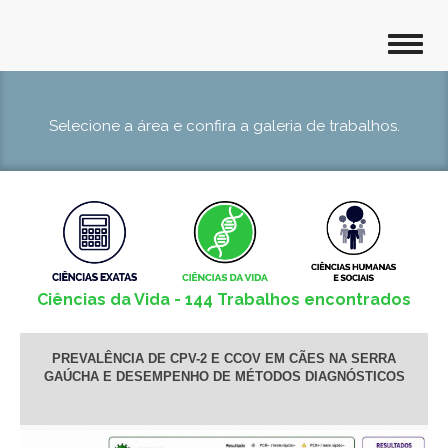
Selecione a área e confira a galeria de trabalhos.
Ciências da Vida - 144 Trabalhos encontrados
PREVALÊNCIA DE CPV-2 E CCOV EM CÃES NA SERRA
GAÚCHA E DESEMPENHO DE MÉTODOS DIAGNÓSTICOS