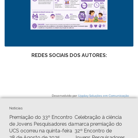
REDES SOCIAIS DOS AUTORES:
Desenvolvido por
Upplay Soluções em Comunicação
Notícias
Premiação do 33º Encontro
Celebração à ciência
de Jovens Pesquisadores da
marca premiação do
UCS ocorreu na quinta-feira
32º Encontro de
28 de Agosto de 2025
Jovens Pesquisadores