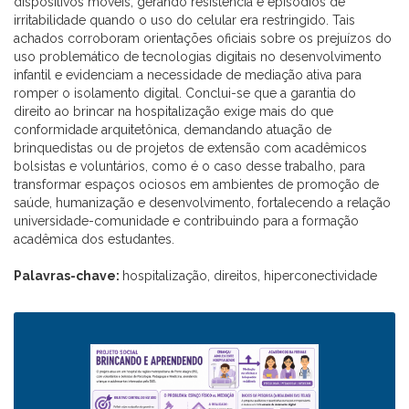
dispositivos móveis, gerando resistência e episódios de
irritabilidade quando o uso do celular era restringido. Tais
achados corroboram orientações oficiais sobre os prejuízos do
uso problemático de tecnologias digitais no desenvolvimento
infantil e evidenciam a necessidade de mediação ativa para
romper o isolamento digital. Conclui-se que a garantia do
direito ao brincar na hospitalização exige mais do que
conformidade arquitetônica, demandando atuação de
brinquedistas ou de projetos de extensão com acadêmicos
bolsistas e voluntários, como é o caso desse trabalho, para
transformar espaços ociosos em ambientes de promoção de
saúde, humanização e desenvolvimento, fortalecendo a relação
universidade-comunidade e contribuindo para a formação
acadêmica dos estudantes.
Palavras-chave:
hospitalização, direitos, hiperconectividade