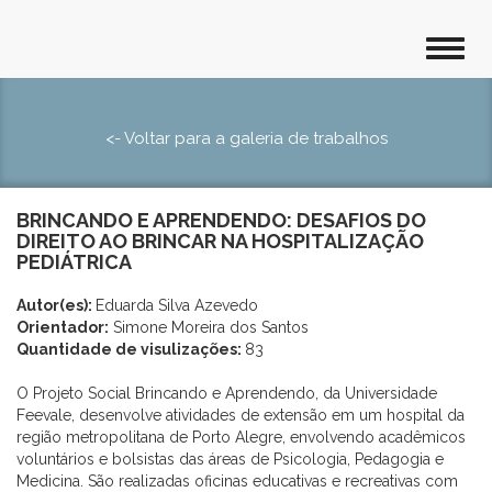
<- Voltar para a galeria de trabalhos
BRINCANDO E APRENDENDO: DESAFIOS DO
DIREITO AO BRINCAR NA HOSPITALIZAÇÃO
PEDIÁTRICA
Autor(es):
Eduarda Silva Azevedo
Orientador:
Simone Moreira dos Santos
Quantidade de visulizações:
83
O Projeto Social Brincando e Aprendendo, da Universidade
Feevale, desenvolve atividades de extensão em um hospital da
região metropolitana de Porto Alegre, envolvendo acadêmicos
voluntários e bolsistas das áreas de Psicologia, Pedagogia e
Medicina. São realizadas oficinas educativas e recreativas com