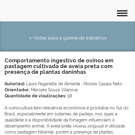
<- Voltar para a galeria de trabalhos
Comportamento ingestivo de ovinos em
pastagem cultivada de aveia preta com
presença de plantas daninhas
Autor(es):
Laura Paganella de Almeida , Moises Casara Neto,
Orientador:
Marcele Souza Vilanova
Quantidade de visulizações:
58
A ovinocultura tem relevância econômica e produtiva no Sul do
Brasil, especialmente em sistemas de pastejo, nos quais a
qualidade e a disponibilidade da forragem influenciam o
desempenho animal. A aveia preta (
Avena strigosa
) é utilizada
como pastagem hibernal, porém a presença de plantas