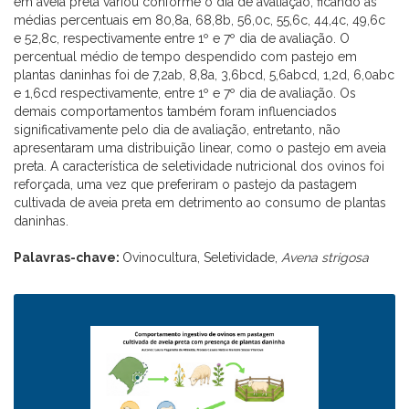
em aveia preta variou conforme o dia de avaliação, ficando as
médias percentuais em 80,8a, 68,8b, 56,0c, 55,6c, 44,4c, 49,6c
e 52,8c, respectivamente entre 1º e 7º dia de avaliação. O
percentual médio de tempo despendido com pastejo em
plantas daninhas foi de 7,2ab, 8,8a, 3,6bcd, 5,6abcd, 1,2d, 6,0abc
e 1,6cd respectivamente, entre 1º e 7º dia de avaliação. Os
demais comportamentos também foram influenciados
significativamente pelo dia de avaliação, entretanto, não
apresentaram uma distribuição linear, como o pastejo em aveia
preta. A característica de seletividade nutricional dos ovinos foi
reforçada, uma vez que preferiram o pastejo da pastagem
cultivada de aveia preta em detrimento ao consumo de plantas
daninhas.
Palavras-chave:
Ovinocultura, Seletividade,
Avena strigosa