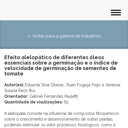
<- Voltar para a galeria de trabalhos
Efeito alelopático de diferentes óleos
essenciais sobre a germinação e o índice de
velocidade de germinação de sementes de
tomate
Autor(es):
Eduarda Silva Ghesla , Ruan Fogaça Feijó e Vanessa
Susana Rech Bisi,
Orientador:
Gabriel Fernandes Pauletti
Quantidade de visulizações:
65
A alelopatia consiste na influência de compostos fitoquímicos
sobre o crescimento e desenvolvimento de outras plantas,
podendo estimular ou inibir processos fisiológicos, como a