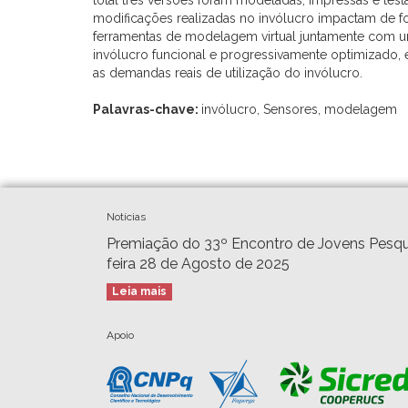
total três versões foram modeladas, impressas e te
modificações realizadas no invólucro impactam de for
ferramentas de modelagem virtual juntamente com u
invólucro funcional e progressivamente optimizado, 
as demandas reais de utilização do invólucro.
Palavras-chave:
invólucro, Sensores, modelagem
Notícias
Premiação do 33º Encontro de Jovens Pesqu
feira 28 de Agosto de 2025
Leia mais
Apoio