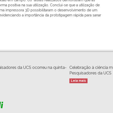
stadas em campo. Os testes realizados demonstram que as
ma positiva na sua utilização. Conclui-se que a utilização de
ma impressora 3D possibilitaram o desenvolvimento de um
evidenciando a importância da prototipagem rápida para sanar
isadores da UCS ocorreu na quinta-
Celebração à ciência 
Pesquisadores da UCS
Leia mais