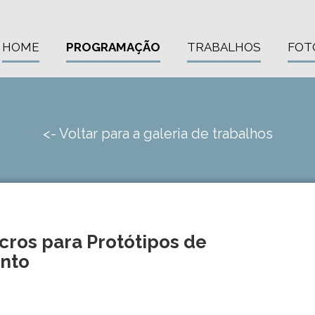
HOME
PROGRAMAÇÃO
TRABALHOS
FOT
<- Voltar para a galeria de trabalhos
cros para Protótipos de
ento