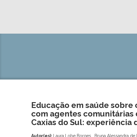
Educação em saúde sobre c
com agentes comunitárias 
Caxias do Sul: experiênci
Autor(es):
Laura Lobe Borges , Bruna Alessandra de 