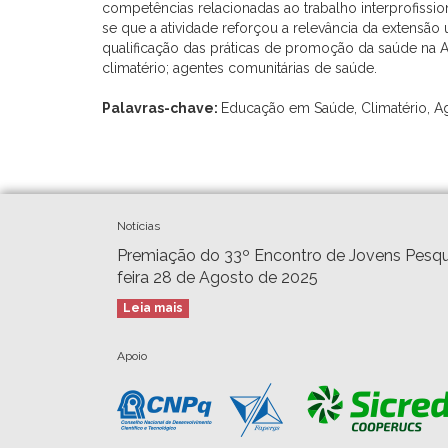
competências relacionadas ao trabalho interprofissi
se que a atividade reforçou a relevância da extensão
qualificação das práticas de promoção da saúde na A
climatério; agentes comunitárias de saúde.
Palavras-chave:
Educação em Saúde, Climatério, A
Notícias
Premiação do 33º Encontro de Jovens Pesqu
feira 28 de Agosto de 2025
Leia mais
Apoio