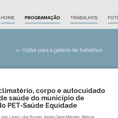
HOME
PROGRAMAÇÃO
TRABALHOS
FOT
<- Voltar para a galeria de trabalhos
limatério, corpo e autocuidado
de saúde do município de
a do PET-Saúde Equidade
Lima, Laura Lobe Borges, Karina Giane Mendes, Melissa