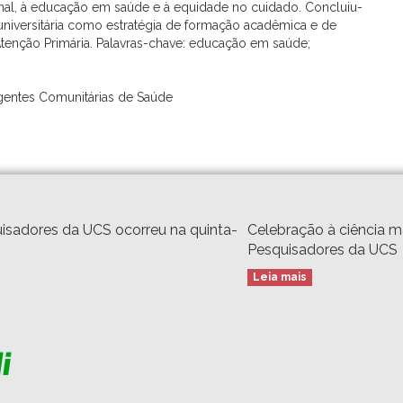
onal, à educação em saúde e à equidade no cuidado. Concluiu-
 universitária como estratégia de formação acadêmica e de
tenção Primária. Palavras-chave: educação em saúde;
gentes Comunitárias de Saúde
isadores da UCS ocorreu na quinta-
Celebração à ciência 
Pesquisadores da UCS
Leia mais