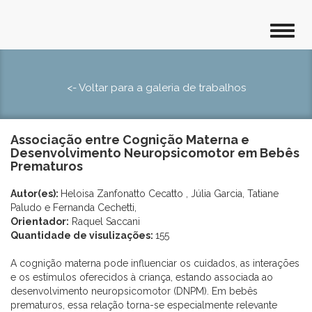
<- Voltar para a galeria de trabalhos
Associação entre Cognição Materna e
Desenvolvimento Neuropsicomotor em Bebês
Prematuros
Autor(es):
Heloisa Zanfonatto Cecatto , Júlia Garcia, Tatiane
Paludo e Fernanda Cechetti,
Orientador:
Raquel Saccani
Quantidade de visulizações:
155
A cognição materna pode influenciar os cuidados, as interações
e os estímulos oferecidos à criança, estando associada ao
desenvolvimento neuropsicomotor (DNPM). Em bebês
prematuros, essa relação torna-se especialmente relevante