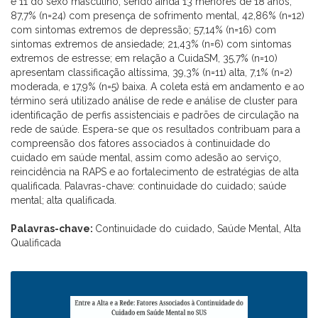
e 11 do sexo masculino, sendo ainda 13 menores de 18 anos,
87,7% (n=24) com presença de sofrimento mental, 42,86% (n=12)
com sintomas extremos de depressão; 57,14% (n=16) com
sintomas extremos de ansiedade; 21,43% (n=6) com sintomas
extremos de estresse; em relação a CuidaSM, 35,7% (n=10)
apresentam classificação altíssima, 39,3% (n=11) alta, 7,1% (n=2)
moderada, e 17,9% (n=5) baixa. A coleta está em andamento e ao
término será utilizado análise de rede e análise de cluster para
identificação de perfis assistenciais e padrões de circulação na
rede de saúde. Espera-se que os resultados contribuam para a
compreensão dos fatores associados à continuidade do
cuidado em saúde mental, assim como adesão ao serviço,
reincidência na RAPS e ao fortalecimento de estratégias de alta
qualificada. Palavras-chave: continuidade do cuidado; saúde
mental; alta qualificada.
Palavras-chave:
Continuidade do cuidado, Saúde Mental, Alta
Qualificada