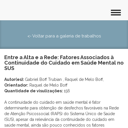
<- Voltar para a galeria de trabalhos
Entre a Alta e a Rede: Fatores Associados à
Continuidade do Cuidado em Saúde Mental no
SUS
Autor(es):
Gabriel Boff Trubian , Raquel de Melo Boff,
Orientador:
Raquel de Melo Boff
Quantidade de visulizações:
156
A continuidade do cuidado em saúde mental é fator
determinante para obtenção de desfechos favoráveis na Rede
de Atenção Psicossocial (RAPS) do Sistema Único de Saúde
(SUS), apesar da relevância da continuidade do cuidado em
saúde mental, ainda são pouco conhecidos os fatores