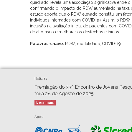
quadrado revela uma associação significativa entre 
confirmando o impacto do RDW aumentado na taxa de
estudo aponta que o RDW elevado constitui um fator d
indivíduos internados com COVID-19. Assim, o RDW 
inclusão na avaliação inicial de pacientes com COVID
de alto risco e melhorar os desfechos clínicos.
Palavras-chave:
RDW, mortalidade, COVID-19
Notícias
Premiação do 33º Encontro de Jovens Pesqu
feira 28 de Agosto de 2025
Leia mais
Apoio