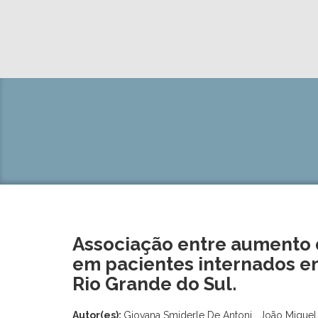
Associação entre aumento 
em pacientes internados em
Rio Grande do Sul.
Autor(es):
Giovana Smiderle De Antoni , João Miguel G