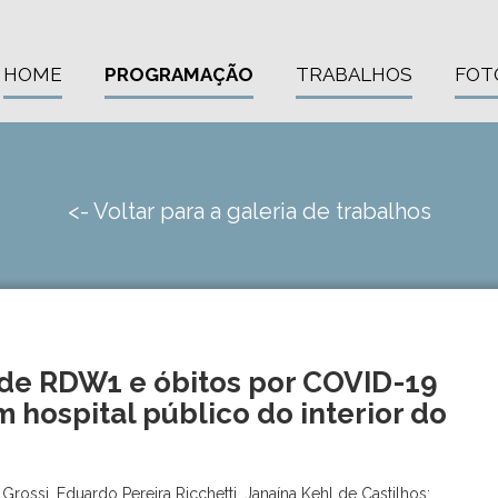
HOME
PROGRAMAÇÃO
TRABALHOS
FOT
<- Voltar para a galeria de trabalhos
de RDW1 e óbitos por COVID-19
 hospital público do interior do
rossi, Eduardo Pereira Ricchetti, Janaína Kehl de Castilhos;