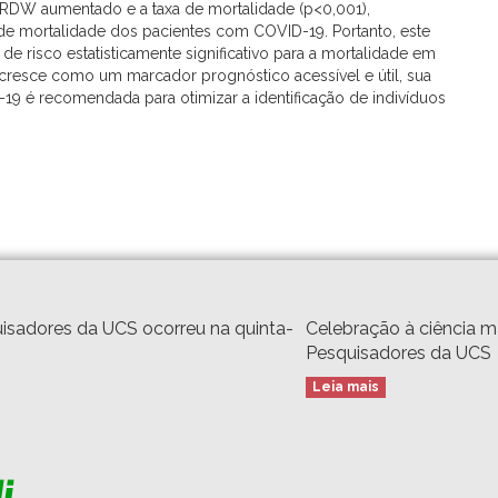
o RDW aumentado e a taxa de mortalidade (p<0,001),
 mortalidade dos pacientes com COVID-19. Portanto, este
e risco estatisticamente significativo para a mortalidade em
cresce como um marcador prognóstico acessível e útil, sua
-19 é recomendada para otimizar a identificação de indivíduos
isadores da UCS ocorreu na quinta-
Celebração à ciência 
Pesquisadores da UCS
Leia mais