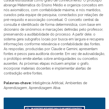
curada estruturada como grafo de conhecimento. O protótipo
abrange Matemática do Ensino Médio e organiza conceitos em
nós axiomáticos, com confiabilidade máxima, e nós mantidos,
curados pela equipe de pesquisa, conectados por relações de
pré-requisito e associação conceitual. O conceito central da
consulta é identificado de forma determinística, com base em
dicionário de sinônimos e marcações definidas pelo professor,
preservando a auditabilidade do processo. A partir dele, o
sistema gera subgrafos locais por busca em largura e recupera
informações conforme relevância e confiabilidade das fontes.
As respostas, produzidas por Claude e Gemini, apresentam
fontes e pesos para auditoria docente. Em vez de autovalidação,
o protótipo emite alertas sobre ambiguidades ou conceitos
ausentes. As próximas etapas incluem ampliar o grafo,
incorporar materiais docentes e implementar alertas de
contradição entre fontes.
Palavras-chave:
Inteligência Artificial, Ambientes de
Aprendizagem, Aprendizagem Ativa