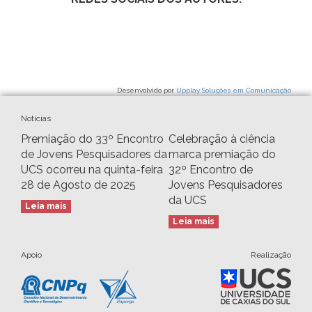
Desenvolvido por
Upplay Soluções em Comunicação
Notícias
Premiação do 33º Encontro
Celebração à ciência
de Jovens Pesquisadores da
marca premiação do
UCS ocorreu na quinta-feira
32º Encontro de
28 de Agosto de 2025
Jovens Pesquisadores
da UCS
Leia mais
Leia mais
Apoio
Realização