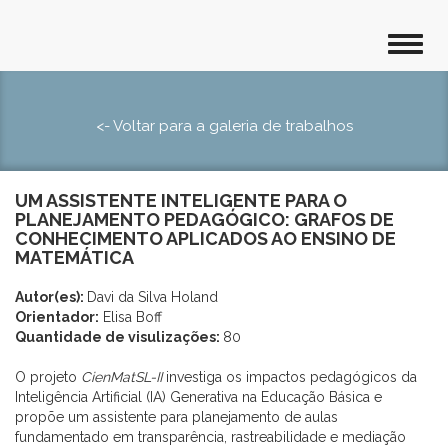
<- Voltar para a galeria de trabalhos
UM ASSISTENTE INTELIGENTE PARA O
PLANEJAMENTO PEDAGÓGICO: GRAFOS DE
CONHECIMENTO APLICADOS AO ENSINO DE
MATEMÁTICA
Autor(es):
Davi da Silva Holand
Orientador:
Elisa Boff
Quantidade de visulizações:
80
O projeto
CienMatSL-II
investiga os impactos pedagógicos da
Inteligência Artificial (IA) Generativa na Educação Básica e
propõe um assistente para planejamento de aulas
fundamentado em transparência, rastreabilidade e mediação