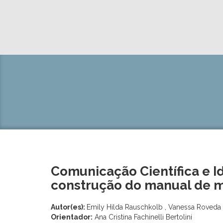
Comunicação Científica e Id
construção do manual de m
Autor(es):
Emily Hilda Rauschkolb , Vanessa Roveda e 
Orientador:
Ana Cristina Fachinelli Bertolini