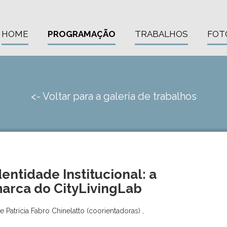
HOME
PROGRAMAÇÃO
TRABALHOS
FOT
<- Voltar para a galeria de trabalhos
entidade Institucional: a
arca do CityLivingLab
Patrícia Fabro Chinelatto (coorientadoras) ,