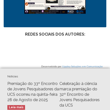
REDES SOCIAIS DOS AUTORES:
Desenvolvido por
Upplay Soluções em Comunicação
Notícias
Premiação do 33º Encontro
Celebração à ciência
de Jovens Pesquisadores da
marca premiação do
UCS ocorreu na quinta-feira
32º Encontro de
28 de Agosto de 2025
Jovens Pesquisadores
da UCS
Leia mais