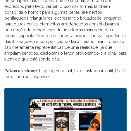
personagens das histórias, que se encontravam (ou não)
expressos pelo texto verbal. O uso das formas também
consolida o horror: para algumas cenas, elementos
pontiagudos, triangulares, expressando brutalidade; enquanto
para outras cenas, elementos arredondados consolidavam a
percepção do perigo, mas de uma forma mais sedutora e
menos explícita. Como resultados, a proposição da importância
das ilustrações na composição do livro literário infantil que não
são meramente representativas de uma realidade, já que
ampliam sentidos, deslocam o leitor, provocando-o a olhar para
além do que está sendo dito.
Palavras-chave:
Linguagem visual, livro ilustrado infantil, PNLD,
terror, horror, suspense