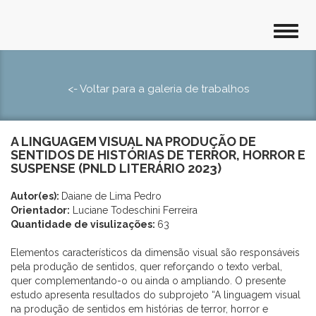
<- Voltar para a galeria de trabalhos
A LINGUAGEM VISUAL NA PRODUÇÃO DE
SENTIDOS DE HISTÓRIAS DE TERROR, HORROR E
SUSPENSE (PNLD LITERÁRIO 2023)
Autor(es):
Daiane de Lima Pedro
Orientador:
Luciane Todeschini Ferreira
Quantidade de visulizações:
63
Elementos característicos da dimensão visual são responsáveis
pela produção de sentidos, quer reforçando o texto verbal,
quer complementando-o ou ainda o ampliando. O presente
estudo apresenta resultados do subprojeto “A linguagem visual
na produção de sentidos em histórias de terror, horror e