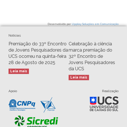
Desenvolvido por
Upplay Soluções em Comunicação
Notícias
Premiação do 33º Encontro
Celebração à ciência
de Jovens Pesquisadores da
marca premiação do
UCS ocorreu na quinta-feira
32º Encontro de
28 de Agosto de 2025
Jovens Pesquisadores
da UCS
Leia mais
Leia mais
Apoio
Realização