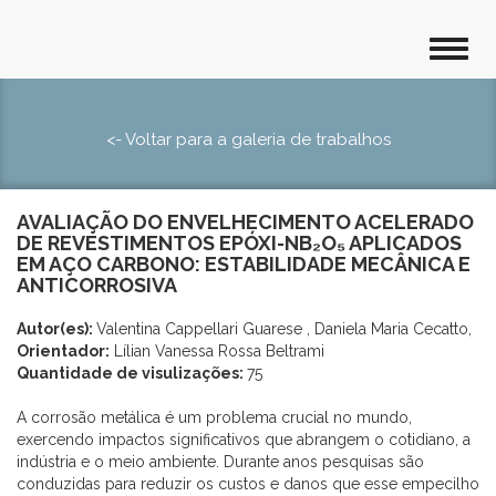
<- Voltar para a galeria de trabalhos
AVALIAÇÃO DO ENVELHECIMENTO ACELERADO
DE REVESTIMENTOS EPÓXI-NB₂O₅ APLICADOS
EM AÇO CARBONO: ESTABILIDADE MECÂNICA E
ANTICORROSIVA
Autor(es):
Valentina Cappellari Guarese , Daniela Maria Cecatto,
Orientador:
Lílian Vanessa Rossa Beltrami
Quantidade de visulizações:
75
A corrosão metálica é um problema crucial no mundo,
exercendo impactos significativos que abrangem o cotidiano, a
indústria e o meio ambiente. Durante anos pesquisas são
conduzidas para reduzir os custos e danos que esse empecilho