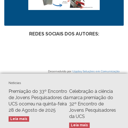
REDES SOCIAIS DOS AUTORES:
Desenvolvido por
Upplay Soluções em Comunicação
Notícias
Premiação do 33º Encontro
Celebração à ciência
de Jovens Pesquisadores da
marca premiação do
UCS ocorreu na quinta-feira
32º Encontro de
28 de Agosto de 2025
Jovens Pesquisadores
da UCS
Leia mais
Leia mais