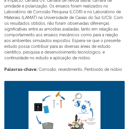
a impacto, câmara UV, câmara de névoa salina, câmara de
umidade e polarização. Os ensaios foram realizados no
Laboratório de Corrosão Pesquisa (LCOR) e no Laboratório de
Materiais (LAMAT) na Universidade de Caxias do Sul (UCS). Com
os resultados obtidos, não foram observadas diferenças
significativas entre as amostras avaliadas, tanto em relação ao
comportamento aos ensaios mecânicos como para a reação
aos ambientes simulados expostos. Espera-se que o presente
estudo possa contribuir para as diversas áreas de estudo
científico, pesquisa e desenvolvimento tecnológico, e
continuidade no estudo e aplicação de nióbio.
Palavras-chave:
Corrosão, revestimento, Pentóxido de nióbio