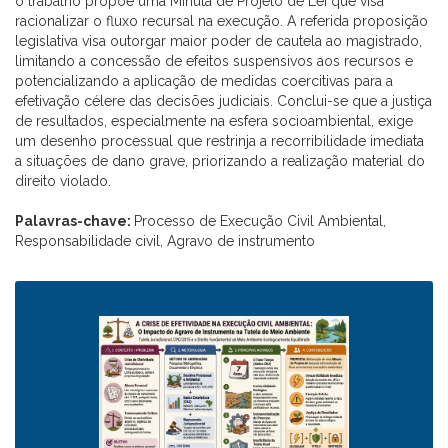
o trabalho propõe uma Minuta de Projeto de Lei que visa
racionalizar o fluxo recursal na execução. A referida proposição
legislativa visa outorgar maior poder de cautela ao magistrado,
limitando a concessão de efeitos suspensivos aos recursos e
potencializando a aplicação de medidas coercitivas para a
efetivação célere das decisões judiciais. Conclui-se que a justiça
de resultados, especialmente na esfera socioambiental, exige
um desenho processual que restrinja a recorribilidade imediata
a situações de dano grave, priorizando a realização material do
direito violado.
Palavras-chave:
Processo de Execução Civil Ambiental,
Responsabilidade civil, Agravo de instrumento