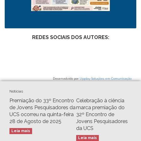
REDES SOCIAIS DOS AUTORES:
Desenvolvido por
Upplay Soluções em Comunicação
Notícias
Premiação do 33º Encontro
Celebração à ciência
de Jovens Pesquisadores da
marca premiação do
UCS ocorreu na quinta-feira
32º Encontro de
28 de Agosto de 2025
Jovens Pesquisadores
da UCS
Leia mais
Leia mais