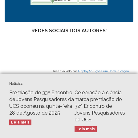
REDES SOCIAIS DOS AUTORES:
Desenvolvido por
Upplay Soluções em Comunicação
Notícias
Premiação do 33º Encontro
Celebração à ciência
de Jovens Pesquisadores da
marca premiação do
UCS ocorreu na quinta-feira
32º Encontro de
28 de Agosto de 2025
Jovens Pesquisadores
da UCS
Leia mais
Leia mais