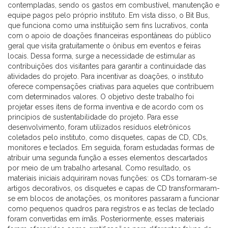
contempladas, sendo os gastos em combustível, manutenção e
equipe pagos pelo próprio instituto. Em vista disso, o Bit Bus,
que funciona como uma instituição sem fins lucrativos, conta
com o apoio de doações financeiras espontâneas do público
geral que visita gratuitamente o ônibus em eventos e feiras
locais. Dessa forma, surge a necessidade de estimular as
contribuições dos visitantes para garantir a continuidade das
atividades do projeto. Para incentivar as doações, o instituto
oferece compensações criativas para aqueles que contribuem
com determinados valores. O objetivo deste trabalho foi
projetar esses itens de forma inventiva e de acordo com os
princípios de sustentabilidade do projeto. Para esse
desenvolvimento, foram utilizados resíduos eletrônicos
coletados pelo instituto, como disquetes, capas de CD, CDs,
monitores e teclados. Em seguida, foram estudadas formas de
atribuir uma segunda função a esses elementos descartados
por meio de um trabalho artesanal. Como resultado, os
materiais iniciais adquiriram novas funções: os CDs tornaram-se
artigos decorativos, os disquetes e capas de CD transformaram-
se em blocos de anotações, os monitores passaram a funcionar
como pequenos quadros para registros e as teclas de teclado
foram convertidas em ímãs. Posteriormente, esses materiais