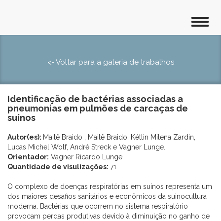
<- Voltar para a galeria de trabalhos
Identificação de bactérias associadas a
pneumonias em pulmões de carcaças de
suínos
Autor(es):
Maitê Braido , Maitê Braido, Kétlin Milena Zardin,
Lucas Michel Wolf, André Streck e Vagner Lunge.,
Orientador:
Vagner Ricardo Lunge
Quantidade de visulizações:
71
O complexo de doenças respiratórias em suínos representa um
dos maiores desafios sanitários e econômicos da suinocultura
moderna. Bactérias que ocorrem no sistema respiratório
provocam perdas produtivas devido à diminuição no ganho de