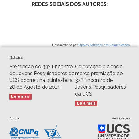
REDES SOCIAIS DOS AUTORES:
Desenvolvido por
Upplay Soluções em Comunicação
Notícias
Premiação do 33º Encontro
Celebração à ciência
de Jovens Pesquisadores da
marca premiação do
UCS ocorreu na quinta-feira
32º Encontro de
28 de Agosto de 2025
Jovens Pesquisadores
da UCS
Leia mais
Leia mais
Apoio
Realização