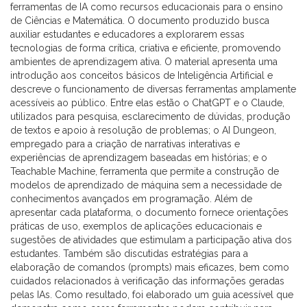
ferramentas de IA como recursos educacionais para o ensino
de Ciências e Matemática. O documento produzido busca
auxiliar estudantes e educadores a explorarem essas
tecnologias de forma crítica, criativa e eficiente, promovendo
ambientes de aprendizagem ativa. O material apresenta uma
introdução aos conceitos básicos de Inteligência Artificial e
descreve o funcionamento de diversas ferramentas amplamente
acessíveis ao público. Entre elas estão o ChatGPT e o Claude,
utilizados para pesquisa, esclarecimento de dúvidas, produção
de textos e apoio à resolução de problemas; o AI Dungeon,
empregado para a criação de narrativas interativas e
experiências de aprendizagem baseadas em histórias; e o
Teachable Machine, ferramenta que permite a construção de
modelos de aprendizado de máquina sem a necessidade de
conhecimentos avançados em programação. Além de
apresentar cada plataforma, o documento fornece orientações
práticas de uso, exemplos de aplicações educacionais e
sugestões de atividades que estimulam a participação ativa dos
estudantes. Também são discutidas estratégias para a
elaboração de comandos (prompts) mais eficazes, bem como
cuidados relacionados à verificação das informações geradas
pelas IAs. Como resultado, foi elaborado um guia acessível que