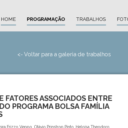
HOME
PROGRAMAÇÃO
TRABALHOS
FOT
<- Voltar para a galeria de trabalhos
E FATORES ASSOCIADOS ENTRE
 DO PROGRAMA BOLSA FAMÍLIA
S
hira Frizzo Veppo, Otávio Prinstrop Pinto, Heloísa Theodoro,