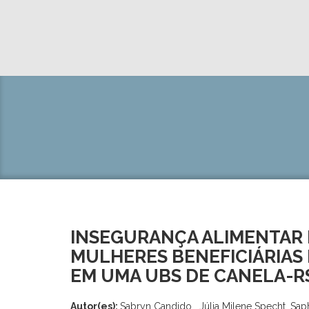
INSEGURANÇA ALIMENTAR 
MULHERES BENEFICIÁRIAS
EM UMA UBS DE CANELA-R
Autor(es):
Sabryn Candido , Júlia Milene Specht, Sap