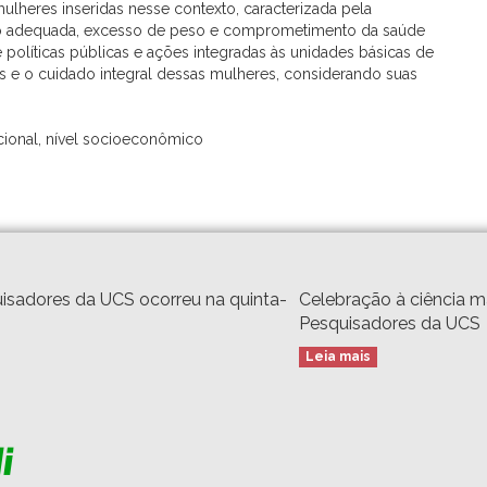
 mulheres inseridas nesse contexto, caracterizada pela
ção adequada, excesso de peso e comprometimento da saúde
políticas públicas e ações integradas às unidades básicas de
 e o cuidado integral dessas mulheres, considerando suas
icional, nível socioeconômico
isadores da UCS ocorreu na quinta-
Celebração à ciência 
Pesquisadores da UCS
Leia mais