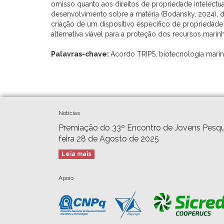
omisso quanto aos direitos de propriedade intelectu
desenvolvimento sobre a matéria (Bodansky, 2024), d
criação de um dispositivo específico de propriedade 
alternativa viável para a proteção dos recursos marin
Palavras-chave:
Acordo TRIPS, biotecnologia marinh
Notícias
Premiação do 33º Encontro de Jovens Pesqu
feira 28 de Agosto de 2025
Leia mais
Apoio