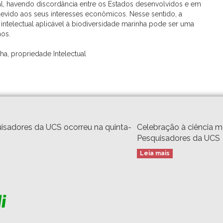
al, havendo discordância entre os Estados desenvolvidos e em
evido aos seus interesses econômicos. Nesse sentido, a
intelectual aplicável à biodiversidade marinha pode ser uma
hos.
a, propriedade Intelectual
isadores da UCS ocorreu na quinta-
Celebração à ciência 
Pesquisadores da UCS
Leia mais