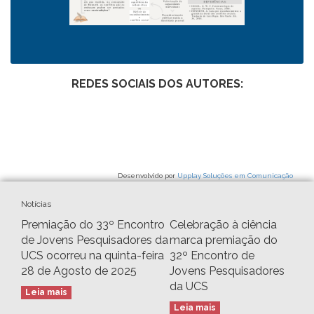
REDES SOCIAIS DOS AUTORES:
Desenvolvido por
Upplay Soluções em Comunicação
Notícias
Premiação do 33º Encontro
Celebração à ciência
de Jovens Pesquisadores da
marca premiação do
UCS ocorreu na quinta-feira
32º Encontro de
28 de Agosto de 2025
Jovens Pesquisadores
da UCS
Leia mais
Leia mais