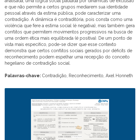
analisada, uma lógica social pautada por dinâmicas de exclusão
e que não permite a certos grupos mediarem sua identidade
pessoal através da estima pública, pode caracterizar uma
contradição. A dinâmica é contraditória, pois consta como uma
violência que fere a estima social (é negativa), mas também gera
conflitos que permitem movimentos progressivos na busca de
uma ordem ética mais equilibrada (é positiva). De um ponto de
vista mais específico, pode-se dizer que esse contexto
demonstra que certos conflitos sociais gerados por déficits de
reconhecimento podem espelhar uma recepção do conceito
hegeliano de contradição social.
Palavras-chave:
Contradição, Reconhecimento, Axel Honneth