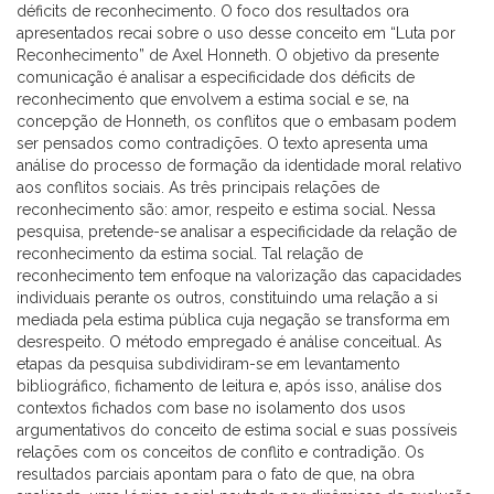
déficits de reconhecimento. O foco dos resultados ora
apresentados recai sobre o uso desse conceito em “Luta por
Reconhecimento” de Axel Honneth. O objetivo da presente
comunicação é analisar a especificidade dos déficits de
reconhecimento que envolvem a estima social e se, na
concepção de Honneth, os conflitos que o embasam podem
ser pensados como contradições. O texto apresenta uma
análise do processo de formação da identidade moral relativo
aos conflitos sociais. As três principais relações de
reconhecimento são: amor, respeito e estima social. Nessa
pesquisa, pretende-se analisar a especificidade da relação de
reconhecimento da estima social. Tal relação de
reconhecimento tem enfoque na valorização das capacidades
individuais perante os outros, constituindo uma relação a si
mediada pela estima pública cuja negação se transforma em
desrespeito. O método empregado é análise conceitual. As
etapas da pesquisa subdividiram-se em levantamento
bibliográfico, fichamento de leitura e, após isso, análise dos
contextos fichados com base no isolamento dos usos
argumentativos do conceito de estima social e suas possíveis
relações com os conceitos de conflito e contradição. Os
resultados parciais apontam para o fato de que, na obra