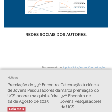
REDES SOCIAIS DOS AUTORES:
Desenvolvido por
Upplay Soluções em Comunicação
Notícias
Premiação do 33º Encontro
Celebração à ciência
de Jovens Pesquisadores da
marca premiação do
UCS ocorreu na quinta-feira
32º Encontro de
28 de Agosto de 2025
Jovens Pesquisadores
da UCS
Leia mais