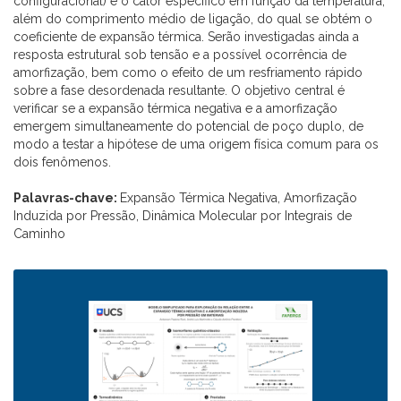
configuracional) e o calor específico em função da temperatura,
além do comprimento médio de ligação, do qual se obtém o
coeficiente de expansão térmica. Serão investigadas ainda a
resposta estrutural sob tensão e a possível ocorrência de
amorfização, bem como o efeito de um resfriamento rápido
sobre a fase desordenada resultante. O objetivo central é
verificar se a expansão térmica negativa e a amorfização
emergem simultaneamente do potencial de poço duplo, de
modo a testar a hipótese de uma origem física comum para os
dois fenômenos.
Palavras-chave:
Expansão Térmica Negativa, Amorfização
Induzida por Pressão, Dinâmica Molecular por Integrais de
Caminho