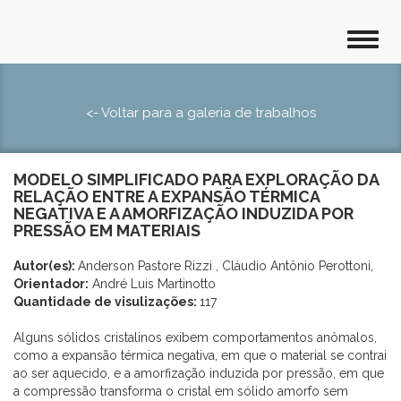
<- Voltar para a galeria de trabalhos
MODELO SIMPLIFICADO PARA EXPLORAÇÃO DA
RELAÇÃO ENTRE A EXPANSÃO TÉRMICA
NEGATIVA E A AMORFIZAÇÃO INDUZIDA POR
PRESSÃO EM MATERIAIS
Autor(es):
Anderson Pastore Rizzi , Cláudio Antônio Perottoni,
Orientador:
André Luis Martinotto
Quantidade de visulizações:
117
Alguns sólidos cristalinos exibem comportamentos anômalos,
como a expansão térmica negativa, em que o material se contrai
ao ser aquecido, e a amorfização induzida por pressão, em que
a compressão transforma o cristal em sólido amorfo sem