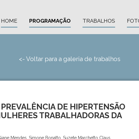
HOME
PROGRAMAÇÃO
TRABALHOS
FOT
<- Voltar para a galeria de trabalhos
 PREVALÊNCIA DE HIPERTENSÃO
 MULHERES TRABALHADORAS DA
 Giane Mendes, Simone Bonatto, Suzete Marchetto Claus,