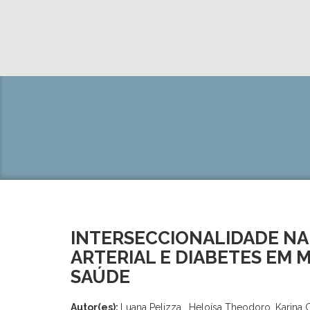
INTERSECCIONALIDADE NA
ARTERIAL E DIABETES EM
SAÚDE
Autor(es):
Luana Pelizza , Heloísa Theodoro, Karina