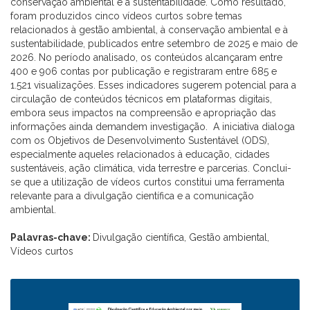
conservação ambiental e à sustentabilidade. Como resultado,
foram produzidos cinco vídeos curtos sobre temas
relacionados à gestão ambiental, à conservação ambiental e à
sustentabilidade, publicados entre setembro de 2025 e maio de
2026. No período analisado, os conteúdos alcançaram entre
400 e 906 contas por publicação e registraram entre 685 e
1.521 visualizações. Esses indicadores sugerem potencial para a
circulação de conteúdos técnicos em plataformas digitais,
embora seus impactos na compreensão e apropriação das
informações ainda demandem investigação. A iniciativa dialoga
com os Objetivos de Desenvolvimento Sustentável (ODS),
especialmente aqueles relacionados à educação, cidades
sustentáveis, ação climática, vida terrestre e parcerias. Conclui-
se que a utilização de vídeos curtos constitui uma ferramenta
relevante para a divulgação científica e a comunicação
ambiental.
Palavras-chave:
Divulgação científica, Gestão ambiental,
Vídeos curtos