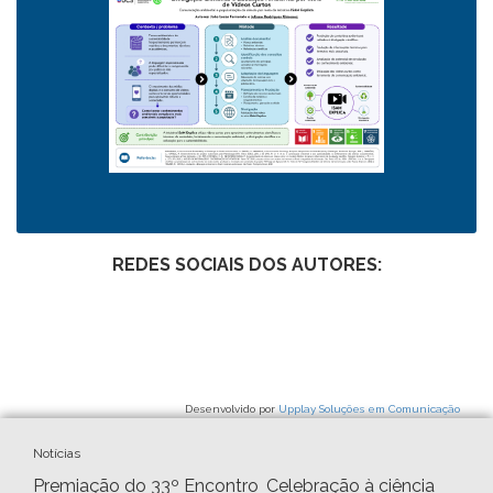
REDES SOCIAIS DOS AUTORES:
Desenvolvido por
Upplay Soluções em Comunicação
Notícias
Premiação do 33º Encontro
Celebração à ciência