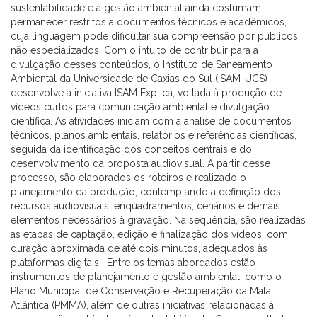
sustentabilidade e à gestão ambiental ainda costumam
permanecer restritos a documentos técnicos e acadêmicos,
cuja linguagem pode dificultar sua compreensão por públicos
não especializados. Com o intuito de contribuir para a
divulgação desses conteúdos, o Instituto de Saneamento
Ambiental da Universidade de Caxias do Sul (ISAM-UCS)
desenvolve a iniciativa ISAM Explica, voltada à produção de
vídeos curtos para comunicação ambiental e divulgação
científica. As atividades iniciam com a análise de documentos
técnicos, planos ambientais, relatórios e referências científicas,
seguida da identificação dos conceitos centrais e do
desenvolvimento da proposta audiovisual. A partir desse
processo, são elaborados os roteiros e realizado o
planejamento da produção, contemplando a definição dos
recursos audiovisuais, enquadramentos, cenários e demais
elementos necessários à gravação. Na sequência, são realizadas
as etapas de captação, edição e finalização dos vídeos, com
duração aproximada de até dois minutos, adequados às
plataformas digitais. Entre os temas abordados estão
instrumentos de planejamento e gestão ambiental, como o
Plano Municipal de Conservação e Recuperação da Mata
Atlântica (PMMA), além de outras iniciativas relacionadas à