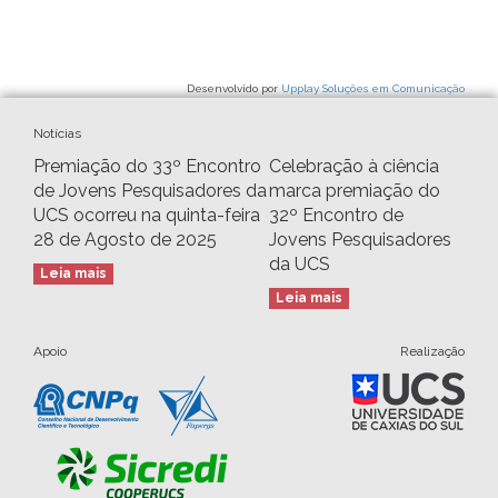
Desenvolvido por
Upplay Soluções em Comunicação
Notícias
Premiação do 33º Encontro
Celebração à ciência
de Jovens Pesquisadores da
marca premiação do
UCS ocorreu na quinta-feira
32º Encontro de
28 de Agosto de 2025
Jovens Pesquisadores
da UCS
Leia mais
Leia mais
Apoio
Realização