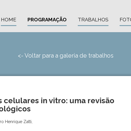
HOME
PROGRAMAÇÃO
TRABALHOS
FOT
<- Voltar para a galeria de trabalhos
 celulares in vitro: uma revisão
iológicos
ro Henrique Zatti,