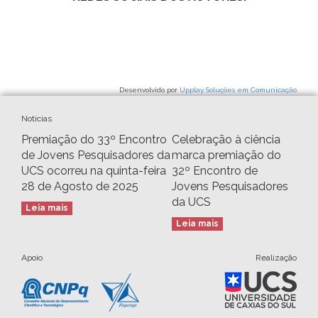
Desenvolvido por
Upplay Soluções em Comunicação
Notícias
Premiação do 33º Encontro
Celebração à ciência
de Jovens Pesquisadores da
marca premiação do
UCS ocorreu na quinta-feira
32º Encontro de
28 de Agosto de 2025
Jovens Pesquisadores
da UCS
Leia mais
Leia mais
Apoio
Realização