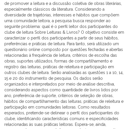
de promover a leitura e a discussão coletiva de obras literárias,
especialmente clássicos da literatura. Considerando a
diversidade de trajetórias, interesses e hábitos que compõem
uma comunidade leitora, a pesquisa busca responder ao
seguinte problema: qual é o perfil leitor dos participantes do
clube de leitura Sobre Leituras & Livros? O objetivo consiste em
caracterizar o perfil dos participantes a partir de seus hábitos,
preferências e práticas de leitura. Para tanto, será utilizado um
questionário online composto por questões fechadas e abertas
relacionadas à frequência de leitura, critérios de escolha das
obras, suportes utilizados, formas de compartilhamento e
registro das leituras, práticas de releitura e participação em
outros clubes de leitura. Serão analisadas as questões 1 a 10, 14,
15 e 20 do instrumento de pesquisa. Os dados serão
organizados e interpretados por meio de análise descritiva,
considerando aspectos como quantidade de livros lidos por
ano, preferência de suporte, critérios de seleção de obras,
hábitos de compartilhamento das leituras, práticas de releitura e
participação em comunidades leitoras. Como resultados
esperados, pretende-se delinear o perfil dos participantes do
clube, identificando características comuns e especificidades
relacionadas às suas práticas leitoras. Espera-se, ainda,